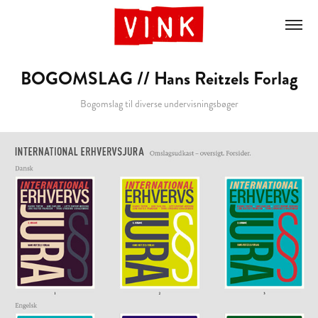
BOGOMSLAG // Hans Reitzels Forlag
Bogomslag til diverse undervisningsbøger